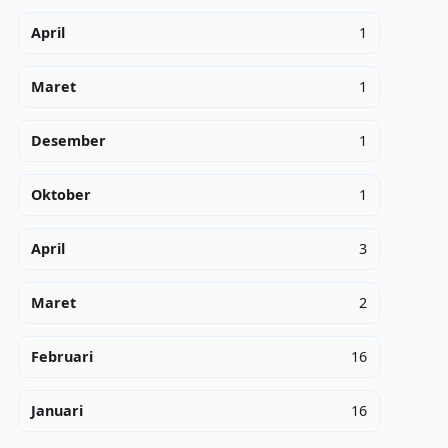
April
1
Maret
1
Desember
1
Oktober
1
April
3
Maret
2
Februari
16
Januari
16