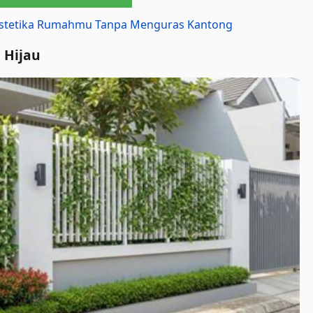
 Estetika Rumahmu Tanpa Menguras Kantong
 Hijau