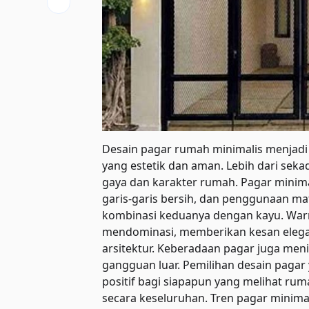
Desain pagar rumah minimalis menjadi
yang estetik dan aman. Lebih dari seka
gaya dan karakter rumah. Pagar min
garis-garis bersih, dan penggunaan mat
kombinasi keduanya dengan kayu. Warna
mendominasi, memberikan kesan eleg
arsitektur. Keberadaan pagar juga me
gangguan luar. Pemilihan desain paga
positif bagi siapapun yang melihat rum
secara keseluruhan. Tren pagar minima