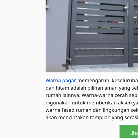
Warna pagar
memengaruhi keseluruhan 
dan hitam adalah pilihan aman yang se
rumah lainnya. Warna-warna cerah sepe
digunakan untuk memberikan aksen ya
warna fasad rumah dan lingkungan sek
akan menciptakan tampilan yang serasi
Lih