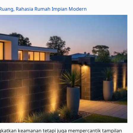
& Ruang, Rahasia Rumah Impian Modern
gkatkan keamanan tetapi juga mempercantik tampilan