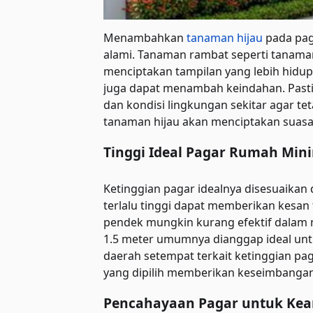
Menambahkan
tanaman hijau
pada pag
alami. Tanaman rambat seperti tanaman
menciptakan tampilan yang lebih hidup.
juga dapat menambah keindahan. Pasti
dan kondisi lingkungan sekitar agar t
tanaman hijau akan menciptakan suasan
Tinggi Ideal Pagar Rumah Mini
Ketinggian pagar idealnya disesuaika
terlalu tinggi dapat memberikan kesan 
pendek mungkin kurang efektif dalam 
1.5 meter umumnya dianggap ideal unt
daerah setempat terkait ketinggian p
yang dipilih memberikan keseimbangan 
Pencahayaan Pagar untuk Kea