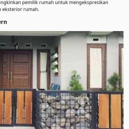
ngkinkan pemilik rumah untuk mengekspresikan
n eksterior rumah.
ern