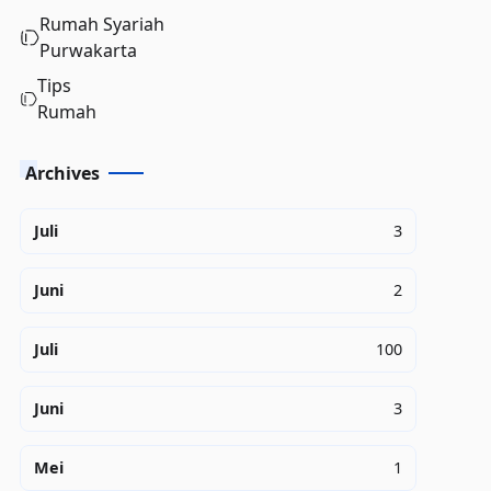
Rumah Syariah
Purwakarta
Tips
Rumah
Archives
Juli
3
Juni
2
Juli
100
Juni
3
Mei
1