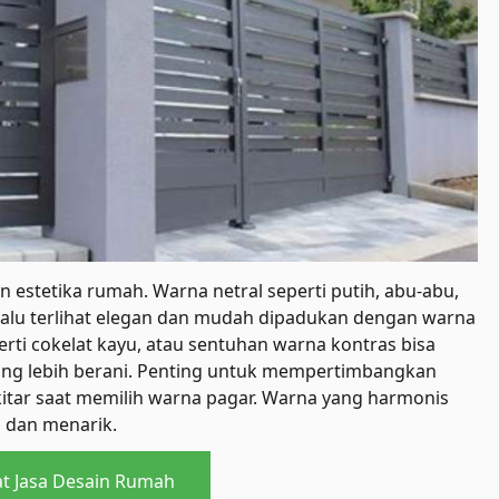
estetika rumah. Warna netral seperti putih, abu-abu,
lalu terlihat elegan dan mudah dipadukan dengan warna
rti cokelat kayu, atau sentuhan warna kontras bisa
ng lebih berani. Penting untuk mempertimbangkan
itar saat memilih warna pagar. Warna yang harmonis
 dan menarik.
at Jasa Desain Rumah