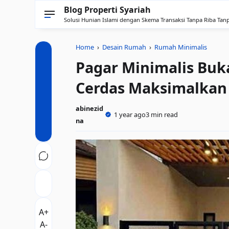
Blog Properti Syariah
Solusi Hunian Islami dengan Skema Transaksi Tanpa Riba Tan
Home
›
Desain Rumah
›
Rumah Minimalis
Pagar Minimalis Buk
Cerdas Maksimalkan
abinezid
1 year ago
3 min read
na