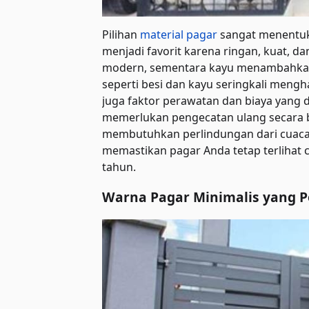
Pilihan
material pagar
sangat menentuka
menjadi favorit karena ringan, kuat,
modern, sementara kayu menambahkan 
seperti besi dan kayu seringkali meng
juga faktor perawatan dan biaya yang d
memerlukan pengecatan ulang secara 
membutuhkan perlindungan dari cuaca 
memastikan pagar Anda tetap terlihat 
tahun.
Warna Pagar Minimalis yang P