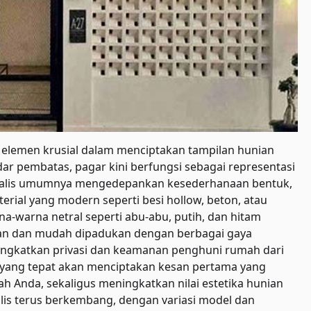
 elemen krusial dalam menciptakan tampilan hunian
dar pembatas, pagar kini berfungsi sebagai representasi
imalis umumnya mengedepankan kesederhanaan bentuk,
erial yang modern seperti besi hollow, beton, atau
-warna netral seperti abu-abu, putih, dan hitam
an dan mudah dipadukan dengan berbagai gaya
ningkatkan privasi dan keamanan penghuni rumah dari
r yang tepat akan menciptakan kesan pertama yang
ah Anda, sekaligus meningkatkan nilai estetika hunian
lis terus berkembang, dengan variasi model dan