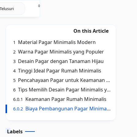
0
On this Article
Material Pagar Minimalis Modern
1
Warna Pagar Minimalis yang Populer
2
Desain Pagar dengan Tanaman Hijau
3
Tinggi Ideal Pagar Rumah Minimalis
4
Pencahayaan Pagar untuk Keamanan dan Estetika
5
Tips Memilih Desain Pagar Minimalis yang Tepat
6
Keamanan Pagar Rumah Minimalis
6.0.1
Biaya Pembangunan Pagar Minimalis
6.0.2
Labels