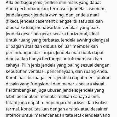
Ada berbagai jenis jendela minimalis yang dapat
Anda pertimbangkan, termasuk jendela casement,
jendela geser, jendela awning, dan jendela mati
(fixed). Jendela casement diengsel di satu sisi dan
dibuka ke luar, menawarkan ventilasi yang baik.
Jendela geser bergerak secara horizontal, ideal
untuk ruang yang terbatas. Jendela awning diengsel
di bagian atas dan dibuka ke luar, memberikan
perlindungan dari hujan. Jendela mati tidak dapat
dibuka dan hanya berfungsi untuk memasukkan
cahaya. Pilih jenis jendela yang paling sesuai dengan
kebutuhan ventilasi, pencahayaan, dan ruang Anda.
Kombinasi berbagai jenis jendela dapat menciptakan
desain yang fungsional dan menarik secara visual.
Pertimbangkan juga ukuran jendela; jendela yang
lebih besar akan memaksimalkan cahaya alami,
tetapi juga dapat mempengaruhi privasi dan isolasi
termal. Konsultasikan dengan arsitek atau desainer
interior untuk merencanakan tata letak jendela yang