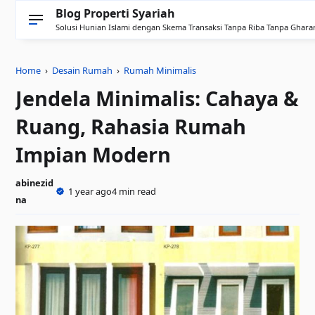
Blog Properti Syariah
Solusi Hunian Islami dengan Skema Transaksi Tanpa Riba Tanpa Ghara
Home
›
Desain Rumah
›
Rumah Minimalis
Jendela Minimalis: Cahaya &
Ruang, Rahasia Rumah
Impian Modern
abinezid
1 year ago
4 min read
na