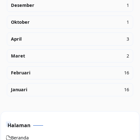
Desember
1
Oktober
1
April
3
Maret
2
Februari
16
Januari
16
Halaman
Beranda